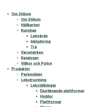
Om Stiliom
Om Stiliom
Hållbarhet
Kunskap
Lekvärde
Inkludering
Trä
Varumärken
Kataloger
Villkor och Policy
Produkter
Parkmöbler
Lekutrustning
Lekställningar
Djurliknande plattformar
Hyddor
Plattformar