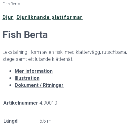
Fish Berta
Djur
,
Djurliknande plattformar
Fish Berta
Lekställning i form av en fisk, med klättervägg, rutschbana,
stege samt ett lutande klätternät.
Mer information
Illustration
Dokument / Ritningar
Artikelnummer
4.90010
Längd
5,5 m