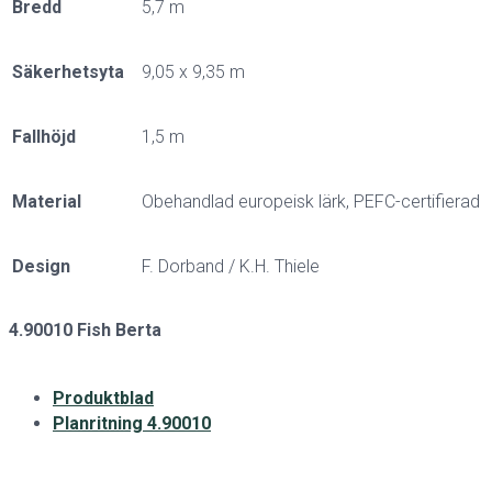
Bredd
5,7 m
Säkerhetsyta
9,05 x 9,35 m
Fallhöjd
1,5 m
Material
Obehandlad europeisk lärk, PEFC-certifierad
Design
F. Dorband / K.H. Thiele
4.90010 Fish Berta
Produktblad
Planritning 4.90010