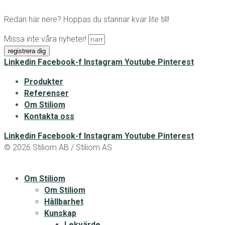
Redan här nere? Hoppas du stannar kvar lite till!
Missa inte våra nyheter!
registrera dig
Linkedin
Facebook-f
Instagram
Youtube
Pinterest
Produkter
Referenser
Om Stiliom
Kontakta oss
Linkedin
Facebook-f
Instagram
Youtube
Pinterest
© 2026 Stiliom AB / Stiliom AS
Om Stiliom
Om Stiliom
Hållbarhet
Kunskap
Lekvärde