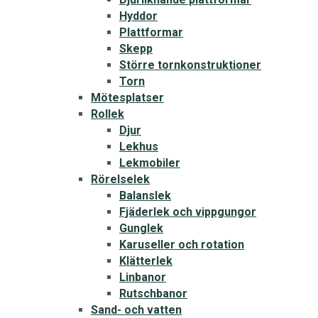
Hyddor
Plattformar
Skepp
Större tornkonstruktioner
Torn
Mötesplatser
Rollek
Djur
Lekhus
Lekmobiler
Rörelselek
Balanslek
Fjäderlek och vippgungor
Gunglek
Karuseller och rotation
Klätterlek
Linbanor
Rutschbanor
Sand- och vatten