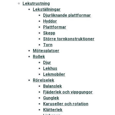
Lekutrustning
Lekställningar
Djurliknande plattformar
Hyddor
Plattformar
Skepp
Större tornkonstruktioner
Torn
Mötesplatser
Rollek
Djur
Lekhus
Lekmobiler
Rörelselek
Balanslek
Fjäderlek och vippgungor
Gunglek
Karuseller och rotation
Klätterlek