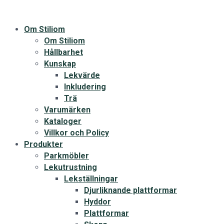
Om Stiliom
Om Stiliom
Hållbarhet
Kunskap
Lekvärde
Inkludering
Trä
Varumärken
Kataloger
Villkor och Policy
Produkter
Parkmöbler
Lekutrustning
Lekställningar
Djurliknande plattformar
Hyddor
Plattformar