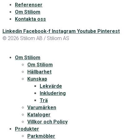
Referenser
Om Stiliom
Kontakta oss
Linkedin
Facebook-f
Instagram
Youtube
Pinterest
© 2026 Stiliom AB / Stiliom AS
Om Stiliom
Om Stiliom
Hållbarhet
Kunskap
Lekvärde
Inkludering
Trä
Varumärken
Kataloger
Villkor och Policy
Produkter
Parkmöbler