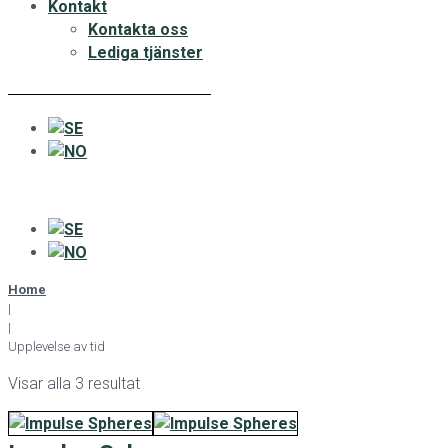
Kontakt
Kontakta oss
Lediga tjänster
Home
|
|
Upplevelse av tid
Visar alla 3 resultat