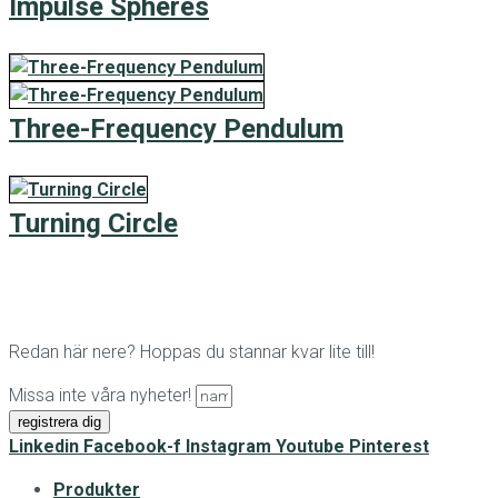
Impulse Spheres
Three-Frequency Pendulum
Turning Circle
Redan här nere? Hoppas du stannar kvar lite till!
Missa inte våra nyheter!
registrera dig
Linkedin
Facebook-f
Instagram
Youtube
Pinterest
Produkter