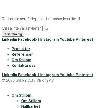
Redan här nere? Hoppas du stannar kvar lite till!
Missa inte våra nyheter!
registrera dig
Linkedin
Facebook-f
Instagram
Youtube
Pinterest
Produkter
Referenser
Om Stiliom
Kontakta oss
Linkedin
Facebook-f
Instagram
Youtube
Pinterest
© 2026 Stiliom AB / Stiliom AS
Om Stiliom
Om Stiliom
Hållbarhet