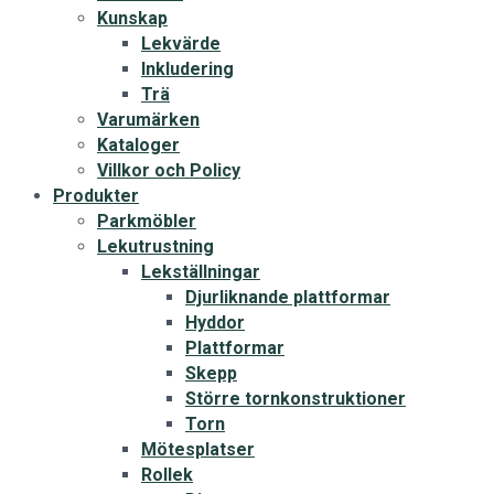
Kunskap
Lekvärde
Inkludering
Trä
Varumärken
Kataloger
Villkor och Policy
Produkter
Parkmöbler
Lekutrustning
Lekställningar
Djurliknande plattformar
Hyddor
Plattformar
Skepp
Större tornkonstruktioner
Torn
Mötesplatser
Rollek