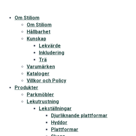
Om Stiliom
Om Stiliom
Hållbarhet
Kunskap
Lekvärde
Inkludering
Trä
Varumärken
Kataloger
Villkor och Policy
Produkter
Parkmöbler
Lekutrustning
Lekställningar
Djurliknande plattformar
Hyddor
Plattformar