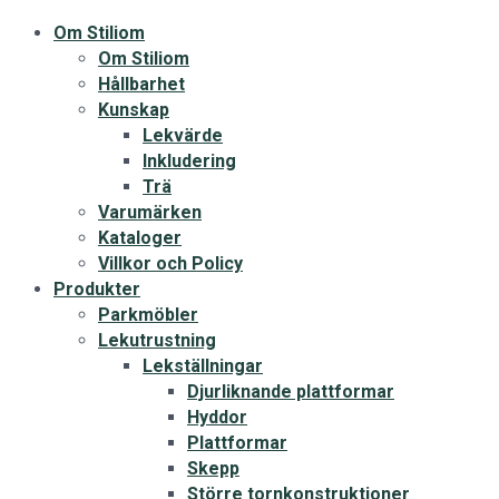
Om Stiliom
Om Stiliom
Hållbarhet
Kunskap
Lekvärde
Inkludering
Trä
Varumärken
Kataloger
Villkor och Policy
Produkter
Parkmöbler
Lekutrustning
Lekställningar
Djurliknande plattformar
Hyddor
Plattformar
Skepp
Större tornkonstruktioner