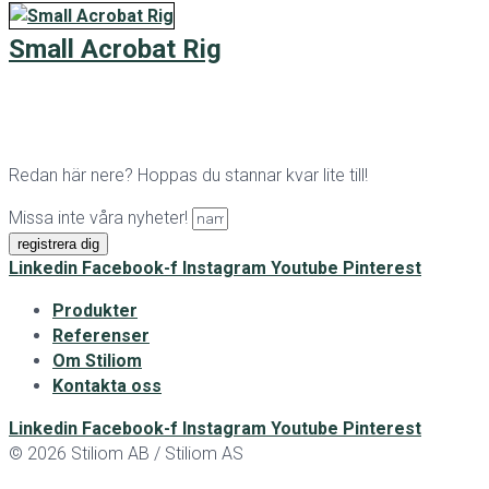
Small Acrobat Rig
Redan här nere? Hoppas du stannar kvar lite till!
Missa inte våra nyheter!
registrera dig
Linkedin
Facebook-f
Instagram
Youtube
Pinterest
Produkter
Referenser
Om Stiliom
Kontakta oss
Linkedin
Facebook-f
Instagram
Youtube
Pinterest
© 2026 Stiliom AB / Stiliom AS