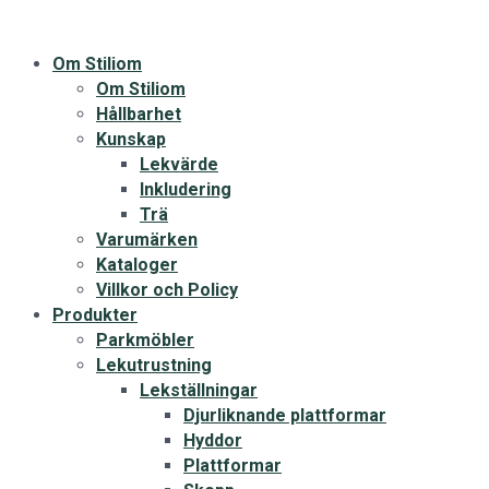
Om Stiliom
Om Stiliom
Hållbarhet
Kunskap
Lekvärde
Inkludering
Trä
Varumärken
Kataloger
Villkor och Policy
Produkter
Parkmöbler
Lekutrustning
Lekställningar
Djurliknande plattformar
Hyddor
Plattformar