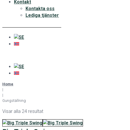
Kontakt
Kontakta oss
Lediga tjänster
Home
|
|
Gungställning
Visar alla 24 resultat