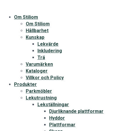
Om Stiliom
Om Stiliom
Hållbarhet
Kunskap
Lekvärde
Inkludering
Trä
Varumärken
Kataloger
Villkor och Policy
Produkter
Parkmöbler
Lekutrustning
Lekställningar
Djurliknande plattformar
Hyddor
Plattformar