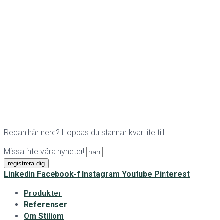
Redan här nere? Hoppas du stannar kvar lite till!
Missa inte våra nyheter!
registrera dig
Linkedin
Facebook-f
Instagram
Youtube
Pinterest
Produkter
Referenser
Om Stiliom