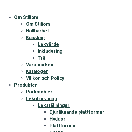
Om Stiliom
Om Stiliom
Hållbarhet
Kunskap
Lekvärde
Inkludering
Trä
Varumärken
Kataloger
Villkor och Policy
Produkter
Parkmöbler
Lekutrustning
Lekställningar
Djurliknande plattformar
Hyddor
Plattformar