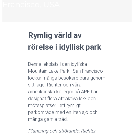
Francisco, USA
Rymlig värld av
rörelse i idyllisk park
Denna lekplats i den idylliska
Mountain Lake Park i San Francisco
lockar många besökare bara genom
sitt läge. Richter och våra
amerikanska kollegor på APE har
designat flera attraktiva lek- och
mötesplatser i ett rymligt
parkområde med en liten sjö och
många gamla träd.
Planering och utförande: Richter