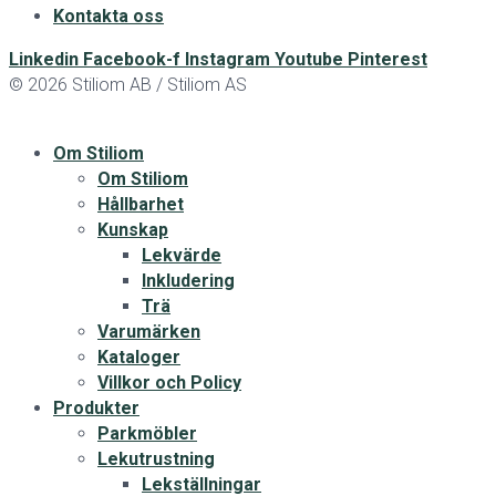
Kontakta oss
Linkedin
Facebook-f
Instagram
Youtube
Pinterest
© 2026 Stiliom AB / Stiliom AS
Om Stiliom
Om Stiliom
Hållbarhet
Kunskap
Lekvärde
Inkludering
Trä
Varumärken
Kataloger
Villkor och Policy
Produkter
Parkmöbler
Lekutrustning
Lekställningar