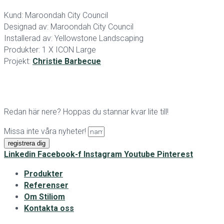
Kund: Maroondah City Council
Designad av: Maroondah City Council
Installerad av: Yellowstone Landscaping
Produkter: 1 X ICON Large
Projekt:
Christie Barbecue
Redan här nere? Hoppas du stannar kvar lite till!
Missa inte våra nyheter!
registrera dig
Linkedin
Facebook-f
Instagram
Youtube
Pinterest
Produkter
Referenser
Om Stiliom
Kontakta oss