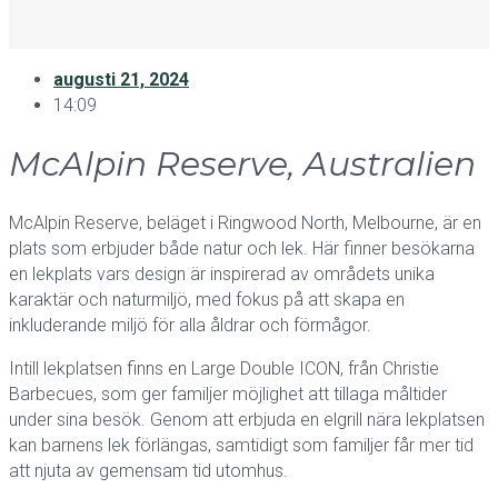
augusti 21, 2024
14:09
McAlpin Reserve, Australien
McAlpin Reserve, beläget i Ringwood North, Melbourne, är en
plats som erbjuder både natur och lek. Här finner besökarna
en lekplats vars design är inspirerad av områdets unika
karaktär och naturmiljö, med fokus på att skapa en
inkluderande miljö för alla åldrar och förmågor.
Intill lekplatsen finns en Large Double ICON, från Christie
Barbecues, som ger familjer möjlighet att tillaga måltider
under sina besök. Genom att erbjuda en elgrill nära lekplatsen
kan barnens lek förlängas, samtidigt som familjer får mer tid
att njuta av gemensam tid utomhus.