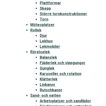
Plattformar
Skepp
Större tornkonstruktioner
Torn
Mötesplatser
Rollek
Djur
Lekhus
Lekmobiler
Rörelselek
Balanslek
Fjäderlek och vippgungor
Gunglek
Karuseller och rotation
Klätterlek
Linbanor
Rutschbanor
Sand- och vatten
Arbetsplatser och sandlådor