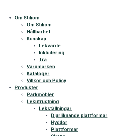
Om Stiliom
Om Stiliom
Hållbarhet
Kunskap
Lekvärde
Inkludering
Trä
Varumärken
Kataloger
Villkor och Policy
Produkter
Parkmöbler
Lekutrustning
Lekställningar
Djurliknande plattformar
Hyddor
Plattformar