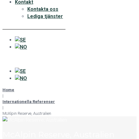
Kontakt
Kontakta oss
Lediga tjänster
Home
|
Internationella Referenser
|
McAlpin Reserve, Australien
McAlpin Reserve, Australien