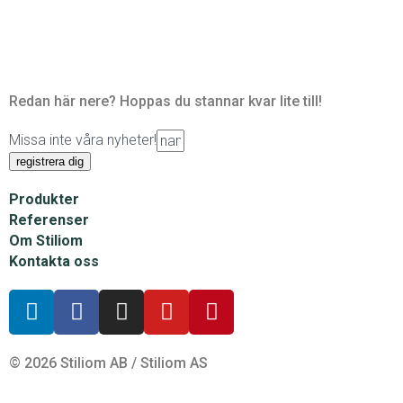
Redan här nere? Hoppas du stannar kvar lite till!
Missa inte våra nyheter!
registrera dig
Produkter
Referenser
Om Stiliom
Kontakta oss
© 2026 Stiliom AB / Stiliom AS