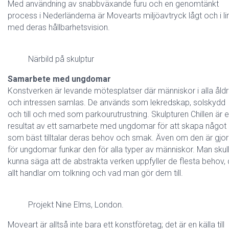
Med användning av snabbväxande furu och en genomtänkt
process i Nederländerna är Movearts miljöavtryck lågt och i li
med deras hållbarhetsvision.
Närbild på skulptur
Samarbete med ungdomar
Konstverken är levande mötesplatser där människor i alla åldr
och intressen samlas. De används som lekredskap, solskydd
och till och med som parkourutrustning. Skulpturen Chillen är e
resultat av ett samarbete med ungdomar för att skapa något
som bäst tilltalar deras behov och smak. Även om den är gjo
för ungdomar funkar den för alla typer av människor. Man skul
kunna säga att de abstrakta verken uppfyller de flesta behov,
allt handlar om tolkning och vad man gör dem till.
Projekt Nine Elms, London.
Moveart är alltså inte bara ett konstföretag; det är en källa till