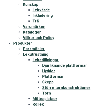
Kunskap
Lekvärde
Inkludering
Trä
Varumärken
Kataloger
Villkor och Policy
Produkter
Parkmöbler
Lekutrustning
Lekställningar
Djurliknande plattformar
Hyddor
Plattformar
Skepp
Större tornkonstruktioner
Torn
Mötesplatser
Rollek