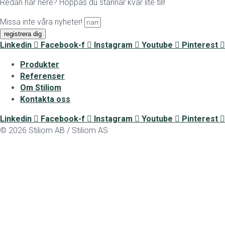
Redan här nere? Hoppas du stannar kvar lite till!
Missa inte våra nyheter!
registrera dig
Linkedin
Facebook-f
Instagram
Youtube
Pinterest
Produkter
Referenser
Om Stiliom
Kontakta oss
Linkedin
Facebook-f
Instagram
Youtube
Pinterest
© 2026 Stiliom AB / Stiliom AS