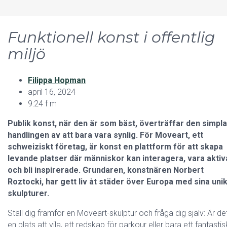
Funktionell konst i offentlig
miljö
Filippa Hopman
april 16, 2024
9:24 f m
Publik konst, när den är som bäst, överträffar den simpla
handlingen av att bara vara synlig.
För
Moveart, ett
schweiziskt företag, är konst en plattform för att skapa
levande platser där människor kan interagera, vara aktiv
och bli inspirerade. Grundaren, konstnären Norbert
Roztocki, har gett liv åt städer över Europa med sina uni
skulpturer.
Ställ dig framför en Moveart-skulptur och fråga dig själv: Är de
en plats att vila, ett redskap för parkour eller bara ett fantastis