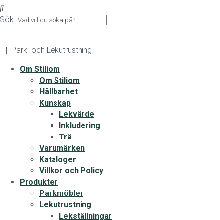
Sök
| Park- och Lekutrustning
Om Stiliom
Om Stiliom
Hållbarhet
Kunskap
Lekvärde
Inkludering
Trä
Varumärken
Kataloger
Villkor och Policy
Produkter
Parkmöbler
Lekutrustning
Lekställningar