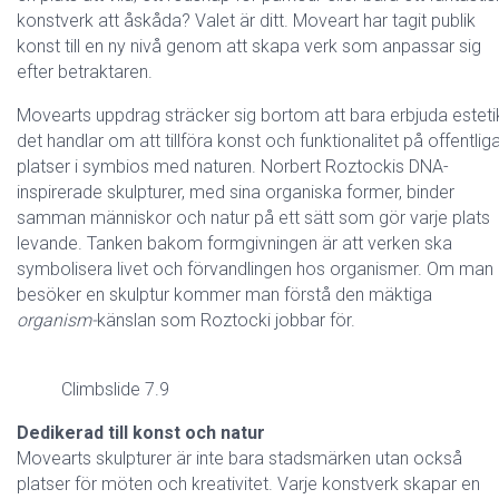
konstverk att åskåda? Valet är ditt. Moveart har tagit publik
konst till en ny nivå genom att skapa verk som anpassar sig
efter betraktaren.
Movearts uppdrag sträcker sig bortom att bara erbjuda esteti
det handlar om att tillföra konst och funktionalitet på offentlig
platser i symbios med naturen. Norbert Roztockis DNA-
inspirerade skulpturer, med sina organiska former, binder
samman människor och natur på ett sätt som gör varje plats
levande. Tanken bakom formgivningen är att verken ska
symbolisera livet och förvandlingen hos organismer. Om man
besöker en skulptur kommer man förstå den mäktiga
organism-
känslan som Roztocki jobbar för.
Climbslide 7.9
Dedikerad till konst och natur
Movearts skulpturer är inte bara stadsmärken utan också
platser för möten och kreativitet. Varje konstverk skapar en