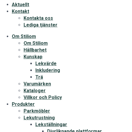
Aktuellt
Kontakt
Kontakta oss
Lediga tjänster
Om Stiliom
Om Stiliom
Hållbarhet
Kunskap
Lekvärde
Inkludering
Trä
Varumärken
Kataloger
Villkor och Policy
Produkter
Parkmöbler
Lekutrustning
Lekställningar
Djurliknande plattformar