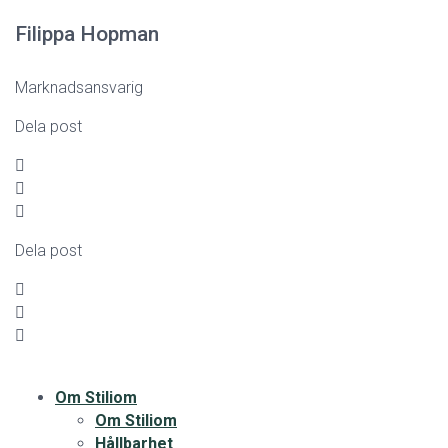
Filippa Hopman
Marknadsansvarig
Dela post
Dela post
Om Stiliom
Om Stiliom
Hållbarhet