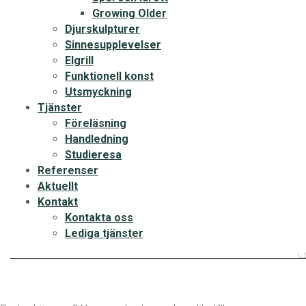
Growing Older
Djurskulpturer
Sinnesupplevelser
Elgrill
Funktionell konst
Utsmyckning
Tjänster
Föreläsning
Handledning
Studieresa
Referenser
Aktuellt
Kontakt
Kontakta oss
Lediga tjänster