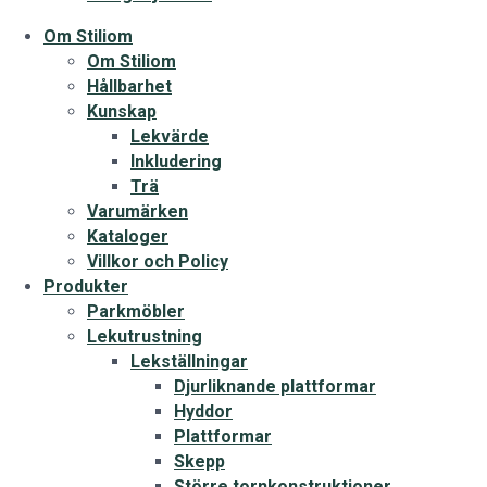
Om Stiliom
Om Stiliom
Hållbarhet
Kunskap
Lekvärde
Inkludering
Trä
Varumärken
Kataloger
Villkor och Policy
Produkter
Parkmöbler
Lekutrustning
Lekställningar
Djurliknande plattformar
Hyddor
Plattformar
Skepp
Större tornkonstruktioner