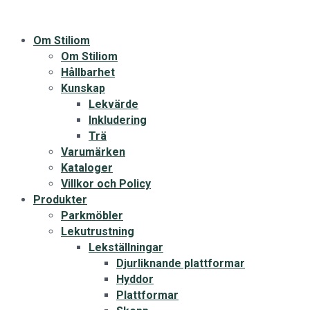
Om Stiliom
Om Stiliom
Hållbarhet
Kunskap
Lekvärde
Inkludering
Trä
Varumärken
Kataloger
Villkor och Policy
Produkter
Parkmöbler
Lekutrustning
Lekställningar
Djurliknande plattformar
Hyddor
Plattformar