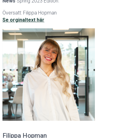
News
Spring 2023 Edition.
Översatt: Filippa Hopman
Se orginaltext här
Filippa Hopman