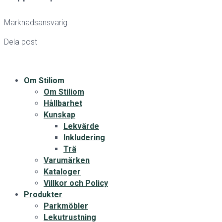
Marknadsansvarig
Dela post
Om Stiliom
Om Stiliom
Hållbarhet
Kunskap
Lekvärde
Inkludering
Trä
Varumärken
Kataloger
Villkor och Policy
Produkter
Parkmöbler
Lekutrustning