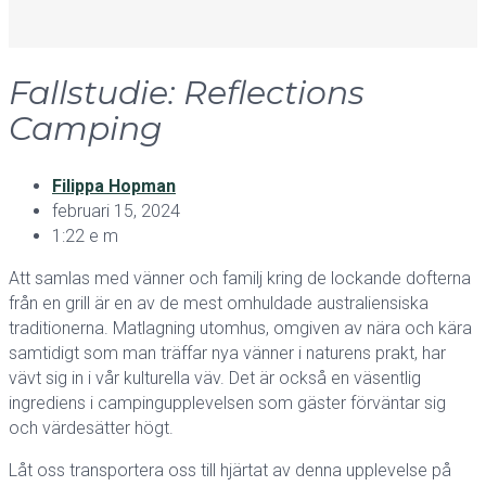
Fallstudie: Reflections
Camping
Filippa Hopman
februari 15, 2024
1:22 e m
Att samlas med vänner och familj kring de lockande dofterna
från en grill är en av de mest omhuldade australiensiska
traditionerna. Matlagning utomhus, omgiven av nära och kära
samtidigt som man träffar nya vänner i naturens prakt, har
vävt sig in i vår kulturella väv. Det är också en väsentlig
ingrediens i campingupplevelsen som gäster förväntar sig
och värdesätter högt.
Låt oss transportera oss till hjärtat av denna upplevelse på