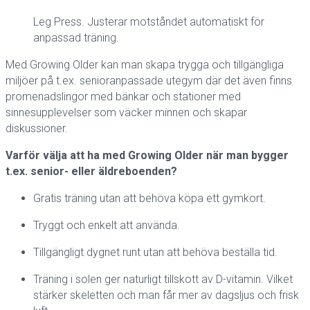
Leg Press. Justerar motståndet automatiskt för
anpassad träning.
Med Growing Older kan man skapa trygga och tillgängliga
miljöer på t.ex. senioranpassade utegym där det även finns
promenadslingor med bänkar och stationer med
sinnesupplevelser som väcker minnen och skapar
diskussioner.
Varför välja att ha med Growing Older när man bygger
t.ex. senior- eller äldreboenden?
Gratis träning utan att behöva köpa ett gymkort.
Tryggt och enkelt att använda.
Tillgängligt dygnet runt utan att behöva beställa tid.
Träning i solen ger naturligt tillskott av D-vitamin. Vilket
stärker skeletten och man får mer av dagsljus och frisk