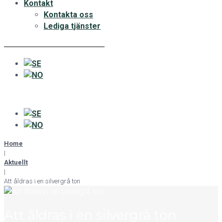
Kontakt
Kontakta oss
Lediga tjänster
Home
|
Aktuellt
|
Att åldras i en silvergrå ton
Att åldras i en silvergrå ton