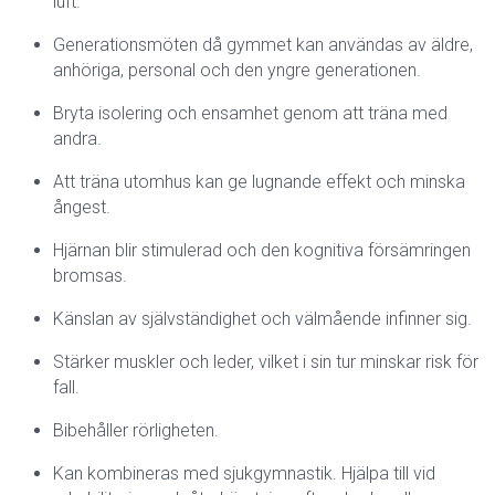
luft.
Generationsmöten då gymmet kan användas av äldre,
anhöriga, personal och den yngre generationen.
Bryta isolering och ensamhet genom att träna med
andra.
Att träna utomhus kan ge lugnande effekt och minska
ångest.
Hjärnan blir stimulerad och den kognitiva försämringen
bromsas.
Känslan av självständighet och välmående infinner sig.
Stärker muskler och leder, vilket i sin tur minskar risk för
fall.
Bibehåller rörligheten.
Kan kombineras med sjukgymnastik. Hjälpa till vid