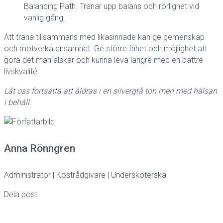
Balancing Path. Tränar upp balans och rörlighet vid
vanlig gång.
Att träna tillsammans med likasinnade kan ge gemenskap
och motverka ensamhet. Ge större frihet och möjlighet att
göra det man älskar och kunna leva längre med en bättre
livskvalité.
Låt oss fortsätta att åldras i en silvergrå ton men med hälsan
i behåll.
Anna Rönngren
Administratör | Kostrådgivare | Undersköterska
Dela post