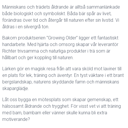
Människans och trädets åldrande är alltså sammanlänkade
både biologiskt och symboliskt. Båda bär spår av livet,
förändras över tid och återgår till naturen efter sin livstid. Vi
åldras i en silvergrå ton.
Bakom produktserien ”Growing Older” ligger ett fantastiskt
handarbete. Med hjärta och omsorg skapar vår leverantör
Richter trivsamma och naturliga produkter i trä som är
hållbart och ger koppling till naturen.
Lärken gör en magisk resa från att vara sköld mot laviner till
en plats för lek, träning och äventyr. En tyst väktare i ett brant
bergslandskap, naturens skyddande famn och människans
skaparglädje.
Låt oss bygga en mötesplats som skapar gemenskap, ett
hälsosamt åldrande och trygghet. För visst vet vi att träning
med barn, barnbarn eller vänner skulle kunna bli extra
motiverande?