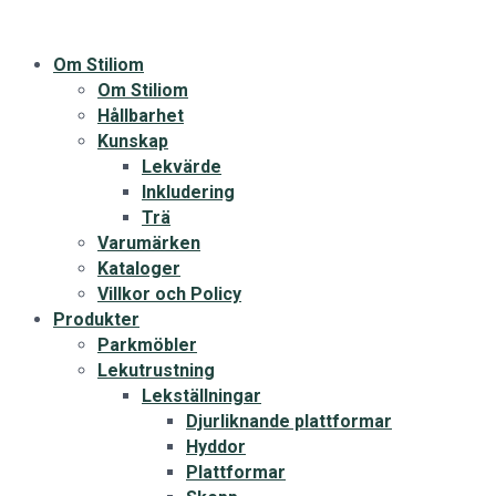
Om Stiliom
Om Stiliom
Hållbarhet
Kunskap
Lekvärde
Inkludering
Trä
Varumärken
Kataloger
Villkor och Policy
Produkter
Parkmöbler
Lekutrustning
Lekställningar
Djurliknande plattformar
Hyddor
Plattformar