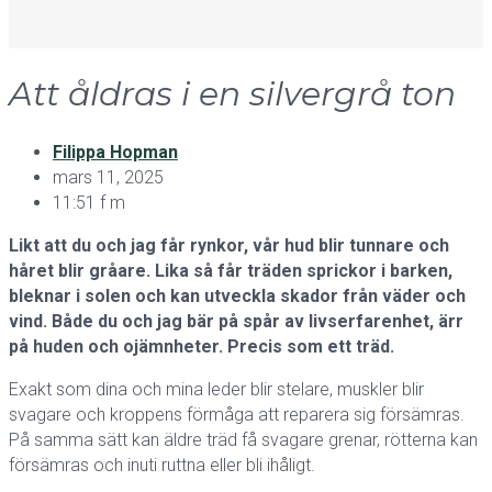
Att åldras i en silvergrå ton
Filippa Hopman
mars 11, 2025
11:51 f m
Likt att du och jag får rynkor, vår hud blir tunnare och
håret blir gråare. Lika så får träden sprickor i barken,
bleknar i solen och kan utveckla skador från väder och
vind. Både du och jag bär på spår av livserfarenhet, ärr
på huden och ojämnheter. Precis som ett träd.
Exakt som dina och mina leder blir stelare, muskler blir
svagare och kroppens förmåga att reparera sig försämras.
På samma sätt kan äldre träd få svagare grenar, rötterna kan
försämras och inuti ruttna eller bli ihåligt.