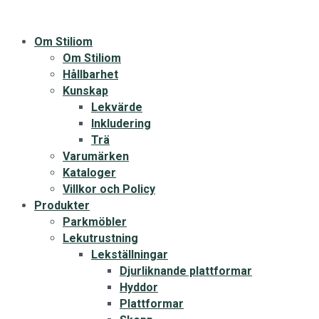
Om Stiliom
Om Stiliom
Hållbarhet
Kunskap
Lekvärde
Inkludering
Trä
Varumärken
Kataloger
Villkor och Policy
Produkter
Parkmöbler
Lekutrustning
Lekställningar
Djurliknande plattformar
Hyddor
Plattformar