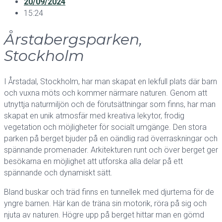
20/09/2024
15:24
Årstabergsparken,
Stockholm
I Årstadal, Stockholm, har man skapat en lekfull plats där barn
och vuxna möts och kommer närmare naturen. Genom att
utnyttja naturmiljön och de förutsättningar som finns, har man
skapat en unik atmosfär med kreativa lekytor, frodig
vegetation och möjligheter för socialt umgänge. Den stora
parken på berget bjuder på en oändlig rad överraskningar och
spännande promenader. Arkitekturen runt och över berget ger
besökarna en möjlighet att utforska alla delar på ett
spännande och dynamiskt sätt.
Bland buskar och träd finns en tunnellek med djurtema för de
yngre barnen. Här kan de träna sin motorik, röra på sig och
njuta av naturen. Högre upp på berget hittar man en gömd