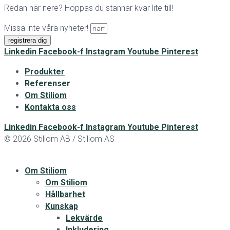
Redan här nere? Hoppas du stannar kvar lite till!
Missa inte våra nyheter!
registrera dig
Linkedin
Facebook-f
Instagram
Youtube
Pinterest
Produkter
Referenser
Om Stiliom
Kontakta oss
Linkedin
Facebook-f
Instagram
Youtube
Pinterest
© 2026 Stiliom AB / Stiliom AS
Om Stiliom
Om Stiliom
Hållbarhet
Kunskap
Lekvärde
Inkludering