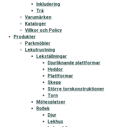
Inkludering
Trä
Varumärken
Kataloger
Villkor och Policy
Produkter
Parkmöbler
Lekutrustning
Lekställningar
Djurliknande plattformar
Hyddor
Plattformar
Skepp
Större tornkonstruktioner
Torn
Mötesplatser
Rollek
Djur
Lekhus