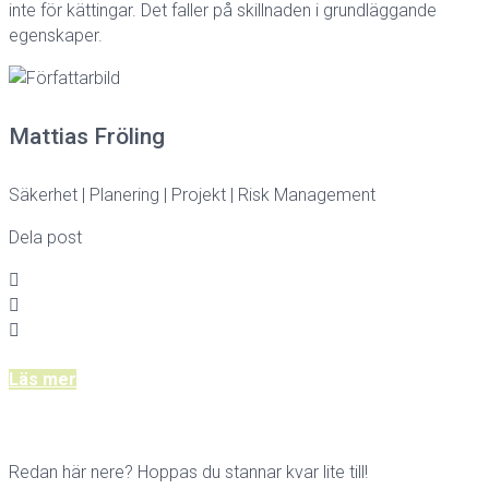
inte för kättingar. Det faller på skillnaden i grundläggande
egenskaper.
Mattias Fröling
Säkerhet | Planering | Projekt | Risk Management
Dela post
Läs mer
Redan här nere? Hoppas du stannar kvar lite till!