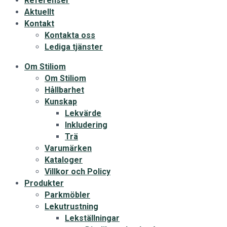
Referenser
Aktuellt
Kontakt
Kontakta oss
Lediga tjänster
Om Stiliom
Om Stiliom
Hållbarhet
Kunskap
Lekvärde
Inkludering
Trä
Varumärken
Kataloger
Villkor och Policy
Produkter
Parkmöbler
Lekutrustning
Lekställningar