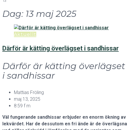
13
Dag:
13 maj 2025
Aktuellt
Därför är kätting överlägset i sandhissar
Därför är kätting överlägset
i sandhissar
Mattias Fröling
maj 13, 2025
8:59 f m
Väl fungerande sandhissar erbjuder en enorm ökning av
lekvärdet. Har de dessutom en fri ände är de överlägsna