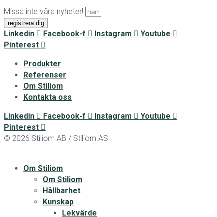
Missa inte våra nyheter!
registrera dig
Linkedin
Facebook-f
Instagram
Youtube
Pinterest
Produkter
Referenser
Om Stiliom
Kontakta oss
Linkedin
Facebook-f
Instagram
Youtube
Pinterest
© 2026 Stiliom AB / Stiliom AS
Om Stiliom
Om Stiliom
Hållbarhet
Kunskap
Lekvärde