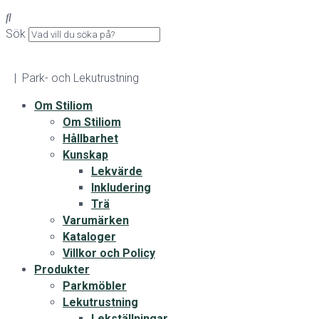
Sök
| Park- och Lekutrustning
Om Stiliom
Om Stiliom
Hållbarhet
Kunskap
Lekvärde
Inkludering
Trä
Varumärken
Kataloger
Villkor och Policy
Produkter
Parkmöbler
Lekutrustning
Lekställningar