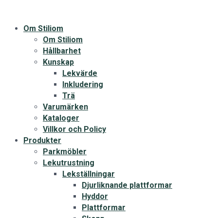
Om Stiliom
Om Stiliom
Hållbarhet
Kunskap
Lekvärde
Inkludering
Trä
Varumärken
Kataloger
Villkor och Policy
Produkter
Parkmöbler
Lekutrustning
Lekställningar
Djurliknande plattformar
Hyddor
Plattformar