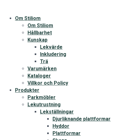
Om Stiliom
Om Stiliom
Hållbarhet
Kunskap
Lekvärde
Inkludering
Trä
Varumärken
Kataloger
Villkor och Policy
Produkter
Parkmöbler
Lekutrustning
Lekställningar
Djurliknande plattformar
Hyddor
Plattformar