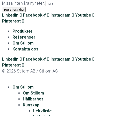
Missa inte våra nyheter!
registrera dig
Linkedin
Facebook-f
Instagram
Youtube
Pinterest
Produkter
Referenser
Om Stiliom
Kontakta oss
Linkedin
Facebook-f
Instagram
Youtube
Pinterest
© 2026 Stiliom AB / Stiliom AS
Om Stiliom
Om Stiliom
Hållbarhet
Kunskap
Lekvärde