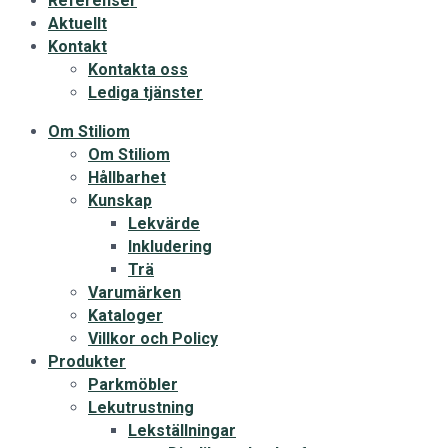
Referenser
Aktuellt
Kontakt
Kontakta oss
Lediga tjänster
Om Stiliom
Om Stiliom
Hållbarhet
Kunskap
Lekvärde
Inkludering
Trä
Varumärken
Kataloger
Villkor och Policy
Produkter
Parkmöbler
Lekutrustning
Lekställningar