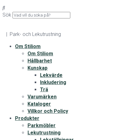
Sök
| Park- och Lekutrustning
Om Stiliom
Om Stiliom
Hållbarhet
Kunskap
Lekvärde
Inkludering
Trä
Varumärken
Kataloger
Villkor och Policy
Produkter
Parkmöbler
Lekutrustning
Lekställningar