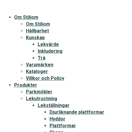
Om Stiliom
Om Stiliom
Hållbarhet
Kunskap
Lekvärde
Inkludering
Trä
Varumärken
Kataloger
Villkor och Policy
Produkter
Parkmöbler
Lekutrustning
Lekställningar
Djurliknande plattformar
Hyddor
Plattformar