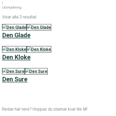
|
Utsmyckning
Visar alla 3 resultat
Den Glade
Den Kloke
Den Sure
Redan här nere? Hoppas du stannar kvar lite till!